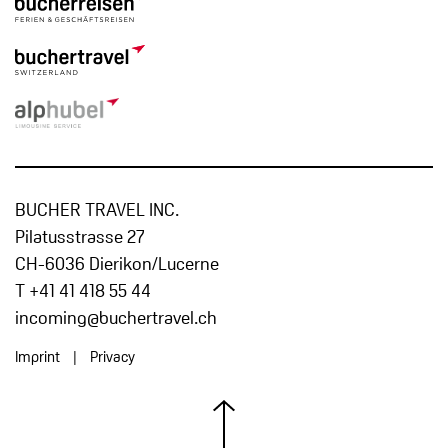
BUCHER TRAVEL INC.
Pilatusstrasse 27
CH-6036 Dierikon/Lucerne
T +41 41 418 55 44
incoming@buchertravel.ch
Imprint
|
Privacy