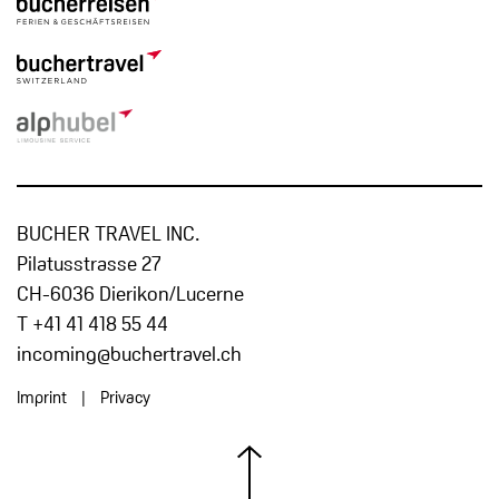
BUCHER TRAVEL INC.
Pilatusstrasse 27
CH-6036 Dierikon/Lucerne
T +41 41 418 55 44
incoming@buchertravel.ch
Imprint
|
Privacy