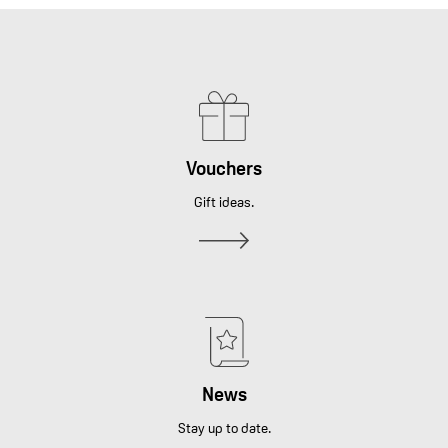
Vouchers
Gift ideas.
News
Stay up to date.