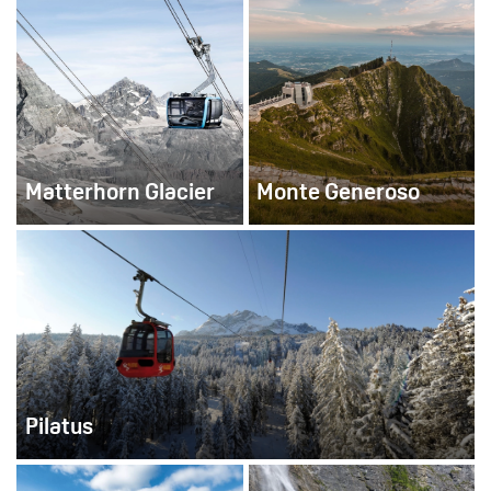
Matterhorn Glacier
Monte Generoso
Pilatus