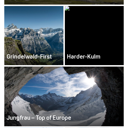
Grindelwald-First
Harder-Kulm
Jungfrau – Top of Europe