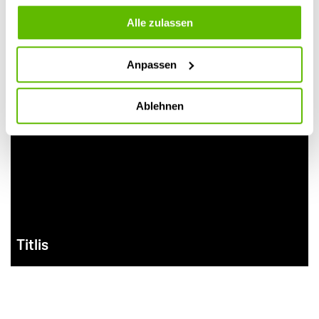
Alle zulassen
Anpassen
Schynige Platte
Stanserhorn
Ablehnen
Titlis